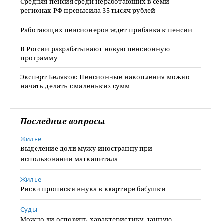
Средняя пенсия среди неработающих в семи
регионах РФ превысила 35 тысяч рублей
Работающих пенсионеров ждет прибавка к пенсии
В России разрабатывают новую пенсионную
программу
Эксперт Беляков: Пенсионные накопления можно
начать делать с маленьких сумм
Последние вопросы
Жилье
Выделение доли мужу-иностранцу при
использовании маткапитала
Жилье
Риски прописки внука в квартире бабушки
Суды
Можно ли оспорить характеристику, данную