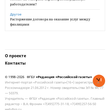
работодателем?
Другое
Расторжение договора на оказание услуг между
физлицами
О проекте
Контакты
© 1998–2026 ФГБУ
«Редакция «Российской газеты»
Интернет-портал «Российской газеты»(16+) зарегистрирован в
Роскомнадзоре 21.06.2012 г. Номер свидетельства ЭЛ № ФС 77
— 50379.
Учредитель — ФГБУ «Редакция «Российской газеты». Главный
редактор – В.А. Фронин +7(495)775-31-18, +7(499)257-56-50
web@rg.ru