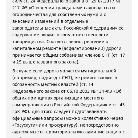
силу ст. 24 Федерального закона от 29.07.2017 №
217-ФЗ «О ведении гражданами садоводства и
огородничества для собственных нужд и о
внесении изменений в отдельные
законодательные акты Российской Федерации» ее
содержание входит в зону ответственности
товарищества. Соответственно, решение о
капитальном ремонте (асфальтировании) дороги
принимается общим собранием членов СНТ (ст. 17
и 25 вышеназванного закона).
В случае если дорога является муниципальной
(например, подъезд к СНТ), ее ремонт входит в
обязанность местных властей (ст. 14
Федерального закона от 06.10.2003 № 131-ФЗ «Об
общих принципах организации местного
самоуправления в Российской Федерации» и ст. 45
ГрК РФ). Для этого следует подготавливать
официальные запросы (можно коллективно через
«Госуслуги» или прокуратуру), непосредственно
адресуемые в территориальную администрацию с