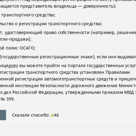
ащается представитель владельца — доверенность);
т транспортного средства;
ельство о регистрации транспортного средства;
нт, удостоверяющий право собственности (например, решение
упли-продажи);
вой полис ОСАГО;
 (государственные регистрационные знаки), если они выдавал
оцедуру вы можете пройти на портале государственных услуг
егистрации транспортного средства установлен Правилами
венной регистрации автомототранспортных средств и прицепо
венной инспекции безопасности дорожного движения Минист
х дел Российской Федерации, утвержденными приказом МВД 
 № 399.
Сказали спасибо:
46