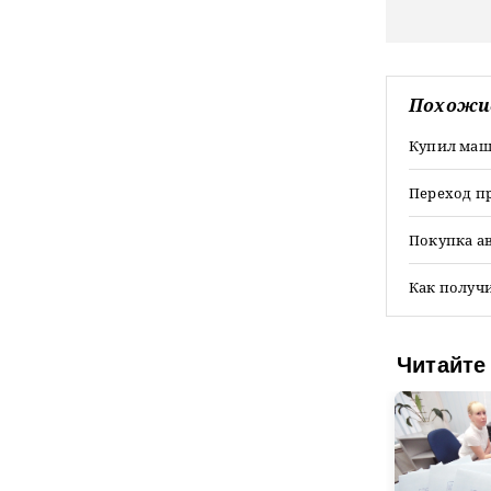
Похожи
Купил маши
Переход п
Покупка а
Как получи
Читайте