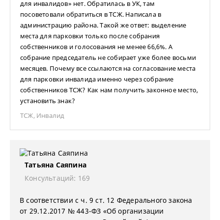
для инвалидов» нет. Обратилась в УК, там
посоветовали обратиться в ТСЖ. Написала в
администрацию района. Такой же ответ: выделение
места для парковки только после собрания
собственников и голосования не менее 66,6%. А
собрание председатель не собирает уже более восьми
месяцев. Почему все ссылаются на согласование места
для парковки инвалида именно через собрание
собственников ТСЖ? Как нам получить законное место,
установить знак?
ТСЖ
,
Инвалид
Татьяна Саяпина
Консультаций: 169
В соответствии с ч. 9 ст. 12 Федерального закона
от 29.12.2017 № 443-ФЗ «Об организации