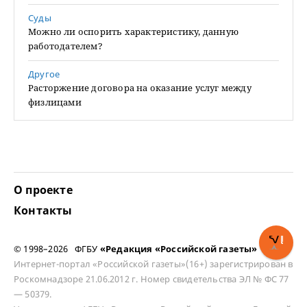
Суды
Можно ли оспорить характеристику, данную
работодателем?
Другое
Расторжение договора на оказание услуг между
физлицами
О проекте
Контакты
© 1998–2026 ФГБУ
«Редакция «Российской газеты»
Интернет-портал «Российской газеты»(16+) зарегистрирован в
Роскомнадзоре 21.06.2012 г. Номер свидетельства ЭЛ № ФС 77
— 50379.