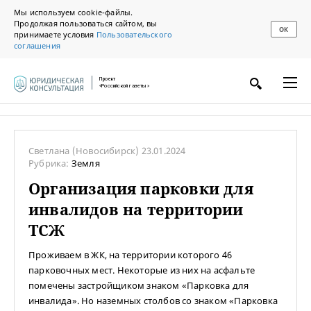
Мы используем cookie-файлы.
Продолжая пользоваться сайтом, вы
ОК
принимаете условия
Пользовательского
соглашения
Проект
«Российской газеты»
Светлана
(Новосибирск)
23.01.2024
Рубрика:
Земля
Организация парковки для
инвалидов на территории
ТСЖ
Проживаем в ЖК, на территории которого 46
парковочных мест. Некоторые из них на асфальте
помечены застройщиком знаком «Парковка для
инвалида». Но наземных столбов со знаком «Парковка