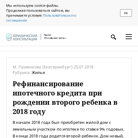
Мы используем cookie-файлы.
Продолжая пользоваться сайтом, вы
ОК
принимаете условия
Пользовательского
соглашения
Проект
«Российской газеты»
М. Примакова
(Екатеринбург)
25.07.2018
Рубрика:
Жилье
Рефинансирование
ипотечного кредита при
рождении второго ребенка в
2018 году
В начале 2018 года был приобретен жилой дом с
земельным участком по ипотеке по ставке 9% годовых.
В конце 2018 года родится второй ребенок. Дом новый,