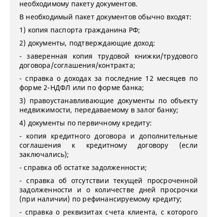
необходимому пакету документов.
В необходимый пакет документов обычно входят:
1) копия паспорта гражданина РФ;
2) документы, подтверждающие доход:
- заверенная копия трудовой книжки/трудового
договора/соглашения/контракта;
- справка о доходах за последние 12 месяцев по
форме 2-НДФЛ или по форме банка;
3) правоустанавливающие документы по объекту
недвижимости, передаваемому в залог банку;
4) документы по первичному кредиту:
- копия кредитного договора и дополнительные
соглашения к кредитному договору (если
заключались);
- справка об остатке задолженности;
- справка об отсутствии текущей просроченной
задолженности и о количестве дней просрочки
(при наличии) по рефинансируемому кредиту;
- справка о реквизитах счета клиента, с которого