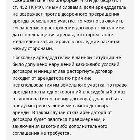
совершается в той же форме, что и договор (п. 1
ст. 452 ГК РФ). Иными словами, если арендодатель
не возражает против досрочного прекращения
аренды земельного участка, то можно заключить
соглашение о расторжении договора с указанием
даты прекращения аренды, в котором также
желательно зафиксировать последние расчеты
между сторонами.
Поскольку арендодателем в данной ситуации не
было допущено нарушений каких-либо условий
договора и инициатива расторгнуть договор
исходит от арендатора по причине
неиспользования им земельного участка, то право
арендатора на односторонний внесудебный отказ
от договора (исполнения договора) должно быть
предусмотрено условиями самого договора
аренды. В таком случае отказ арендатора от
договора будет являться правомерным, и
заключения какого-либо дополнительного
соглашения не требуется.