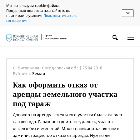
Мы используем cookie-файлы.
Продолжая пользоваться сайтом, вы
ОК
принимаете условия
Пользовательского
соглашения
Проект
«Российской газеты»
C. Литвинова
(Свердловская обл.)
25.04.2018
Рубрика:
Земля
Как оформить отказ от
аренды земельного участка
под гараж
Договор на аренду земельного участка был заключен
на три года. Гараж построить не удалось, участок
остался без изменений. Мною написано заявление в
администрацию об отказе от аренды. Нужно ли