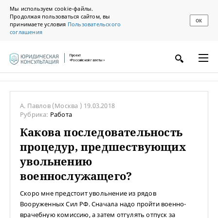
Мы используем cookie-файлы.
Продолжая пользоваться сайтом, вы
ОК
принимаете условия
Пользовательского
соглашения
Проект
«Российской газеты»
А. Павлов
(Москва )
19.03.2018
Рубрика:
Работа
Какова последовательность
процедур, предшествующих
увольнению
военнослужащего?
Скоро мне предстоит увольнение из рядов
Вооруженных Сил РФ. Сначала надо пройти военно-
врачебную комиссию, а затем отгулять отпуск за