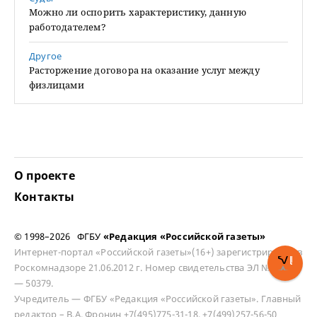
Можно ли оспорить характеристику, данную
работодателем?
Другое
Расторжение договора на оказание услуг между
физлицами
О проекте
Контакты
© 1998–2026 ФГБУ
«Редакция «Российской газеты»
Интернет-портал «Российской газеты»(16+) зарегистрирован в
Роскомнадзоре 21.06.2012 г. Номер свидетельства ЭЛ № ФС 77
— 50379.
Учредитель — ФГБУ «Редакция «Российской газеты». Главный
редактор – В.А. Фронин +7(495)775-31-18, +7(499)257-56-50