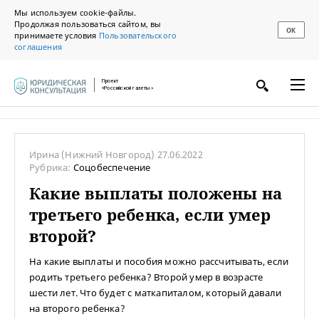
Мы используем cookie-файлы.
Продолжая пользоваться сайтом, вы
ОК
принимаете условия
Пользовательского
соглашения
Проект
«Российской газеты»
Ирина
(Нижний Новгород)
27.06.2022
Рубрика:
Соцобеспечение
Какие выплаты положены на
третьего ребенка, если умер
второй?
На какие выплаты и пособия можно рассчитывать, если
родить третьего ребенка? Второй умер в возрасте
шести лет. Что будет с маткапиталом, который давали
на второго ребенка?