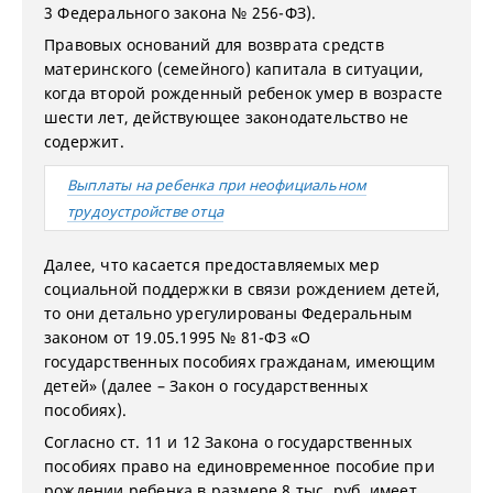
3 Федерального закона № 256-ФЗ).
Правовых оснований для возврата средств
материнского (семейного) капитала в ситуации,
когда второй рожденный ребенок умер в возрасте
шести лет, действующее законодательство не
содержит.
Выплаты на ребенка при неофициальном
трудоустройстве отца
Далее, что касается предоставляемых мер
социальной поддержки в связи рождением детей,
то они детально урегулированы Федеральным
законом от 19.05.1995 № 81-ФЗ «О
государственных пособиях гражданам, имеющим
детей» (далее – Закон о государственных
пособиях).
Согласно ст. 11 и 12 Закона о государственных
пособиях право на единовременное пособие при
рождении ребенка в размере 8 тыс. руб. имеет