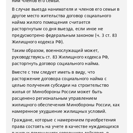
ним членов его семьи.
В случае выезда нанимателя и членов его семьи в
другое место жительства договор социального
найма жилого помещения считается
расторгнутым со дня выезда, если иное не
предусмотрено федеральным законом (ч. 3 ст. 83
Жилищного кодекса РФ).
Таким образом, военнослужащий может,
руководствуясь ст. 83 Жилищного кодекса РФ,
расторгнуть договор социального найма.
Вместе с тем следует иметь в виду, что
расторжение договора социального найма с
целью получения субсидии на строительство
жилья от Минобороны России может быть
расценено региональным управлением
жилищного обеспечения Минобороны России, как
намеренное ухудшение жилищных условий.
Граждане, которые с намерением приобретения
права состоять на учете в качестве нуждающихся
в жилых помещениях совершили действия, в