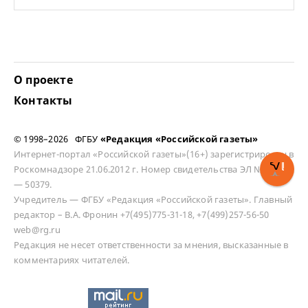
О проекте
Контакты
© 1998–2026 ФГБУ
«Редакция «Российской газеты»
Интернет-портал «Российской газеты»(16+) зарегистрирован в
Роскомнадзоре 21.06.2012 г. Номер свидетельства ЭЛ № ФС 77
— 50379.
Учредитель — ФГБУ «Редакция «Российской газеты». Главный
редактор – В.А. Фронин +7(495)775-31-18, +7(499)257-56-50
web@rg.ru
Редакция не несет ответственности за мнения, высказанные в
комментариях читателей.