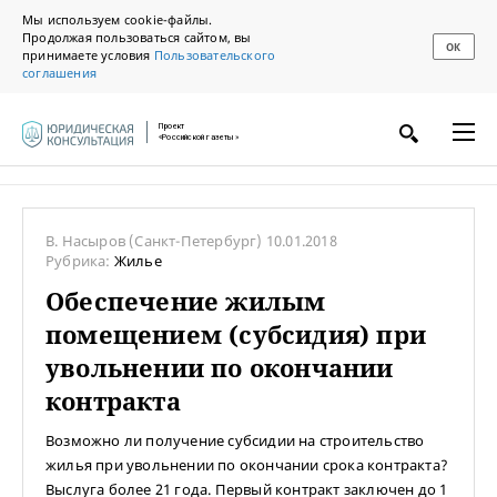
Мы используем cookie-файлы.
Продолжая пользоваться сайтом, вы
ОК
принимаете условия
Пользовательского
соглашения
Проект
«Российской газеты»
В. Насыров
(Санкт-Петербург)
10.01.2018
Рубрика:
Жилье
Обеспечение жилым
помещением (субсидия) при
увольнении по окончании
контракта
Возможно ли получение субсидии на строительство
жилья при увольнении по окончании срока контракта?
Выслуга более 21 года. Первый контракт заключен до 1