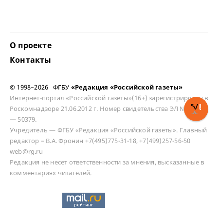
О проекте
Контакты
© 1998–2026 ФГБУ
«Редакция «Российской газеты»
Интернет-портал «Российской газеты»(16+) зарегистрирован в
Роскомнадзоре 21.06.2012 г. Номер свидетельства ЭЛ № ФС 77
— 50379.
Учредитель — ФГБУ «Редакция «Российской газеты». Главный
редактор – В.А. Фронин +7(495)775-31-18, +7(499)257-56-50
web@rg.ru
Редакция не несет ответственности за мнения, высказанные в
комментариях читателей.