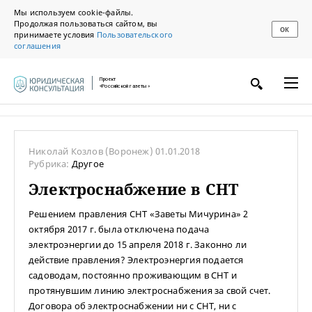
Мы используем cookie-файлы.
Продолжая пользоваться сайтом, вы
ОК
принимаете условия
Пользовательского
соглашения
Проект
«Российской газеты»
Николай Козлов
(Воронеж)
01.01.2018
Рубрика:
Другое
Электроснабжение в СНТ
Решением правления СНТ «Заветы Мичурина» 2
октября 2017 г. была отключена подача
электроэнергии до 15 апреля 2018 г. Законно ли
действие правления? Электроэнергия подается
садоводам, постоянно проживающим в СНТ и
протянувшим линию электроснабжения за свой счет.
Договора об электроснабжении ни с СНТ, ни с