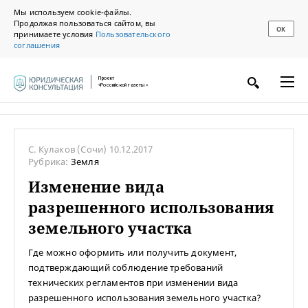
Мы используем cookie-файлы.
Продолжая пользоваться сайтом, вы
ОК
принимаете условия
Пользовательского
соглашения
Проект
«Российской газеты»
С. Кулаков
(Сочи)
10.12.2017
Рубрика:
Земля
Изменение вида
разрешенного использования
земельного участка
Где можно оформить или получить документ,
подтверждающий соблюдение требований
технических регламентов при изменении вида
разрешенного использования земельного участка?