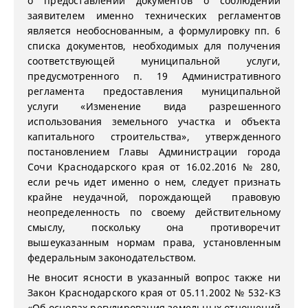
о предоставлении документов о соблюдении
заявителем именно технических регламентов
является необоснованным, а формулировку пп. 6
списка документов, необходимых для получения
соответствующей муниципальной услуги,
предусмотренного п. 19 Административного
регламента предоставления муниципальной
услуги «Изменение вида разрешенного
использования земельного участка и объекта
капитального строительства», утвержденного
постановлением Главы Администрации города
Сочи Краснодарского края от 16.02.2016 № 280,
если речь идет именно о нем, следует признать
крайне неудачной, порождающей правовую
неопределенность по своему действительному
смыслу, поскольку она противоречит
вышеуказанным нормам права, установленным
федеральным законодательством.
Не вносит ясности в указанный вопрос также ни
Закон Краснодарского края от 05.11.2002 № 532-КЗ
«Об основах регулирования земельных отношений