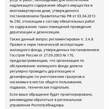
надлежащего содержания общего имущества в
многоквартирном доме, утвержденного
постановлением Правительства РФ от 03.04.2013
№ 290, относящим к составу обязательных работ
по содержанию таких помещений проведение
дератизации и дезинсекции.
Также данный вопрос регламентирован п. 3.4.8
Правил и норм технической эксплуатации
жилищного фонда, утвержденных постановлением
Госстроя России от 27.09.2003 № 170,
предусматривающим, что организация по
обслуживанию жилищного фонда должна
регулярно проводить дератизацию и
дезинфекцию по уничтожению грызунов и
насекомых в местах общего пользования,
подвалах, технических подпольях.
Если ваше обращение будет проигнорировано,
рекомендуем обратиться в региональное
управление Роспотребнадзора.