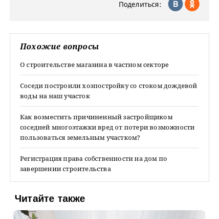
Поделиться:
Похожие вопросы
О строительстве магазина в частном секторе
Соседи построили хозпостройку со стоком дождевой
воды на наш участок
Как возместить причиненный застройщиком
соседней многоэтажки вред от потери возможности
пользоваться земельным участком?
Регистрация права собственности на дом по
завершении строительства
Читайте также