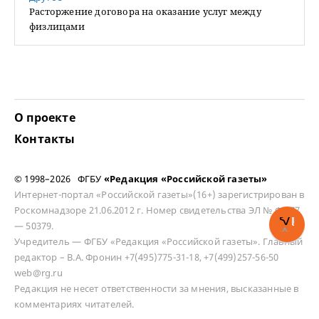
Расторжение договора на оказание услуг между
физлицами
О проекте
Контакты
© 1998–2026 ФГБУ
«Редакция «Российской газеты»
Интернет-портал «Российской газеты»(16+) зарегистрирован в
Роскомнадзоре 21.06.2012 г. Номер свидетельства ЭЛ № ФС 77
— 50379.
Учредитель — ФГБУ «Редакция «Российской газеты». Главный
редактор – В.А. Фронин +7(495)775-31-18, +7(499)257-56-50
web@rg.ru
Редакция не несет ответственности за мнения, высказанные в
комментариях читателей.