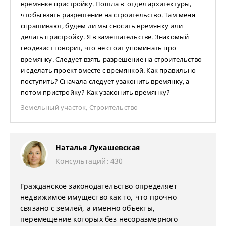
времянке пристройку. Пошла в отдел архитектуры,
чтобы взять разрешение на строительство. Там меня
спрашивают, будем ли мы сносить времянку или
делать пристройку. Я в замешательстве. Знакомый
геодезист говорит, что не стоит упоминать про
времянку. Следует взять разрешение на строительство
и сделать проект вместе с времянкой. Как правильно
поступить? Сначала следует узаконить времянку, а
потом пристройку? Как узаконить времянку?
Земельный участок
,
Строительство
Наталья Лукашевская
Консультаций: 430
Гражданское законодательство определяет
недвижимое имущество как то, что прочно
связано с землей, а именно объекты,
перемещение которых без несоразмерного