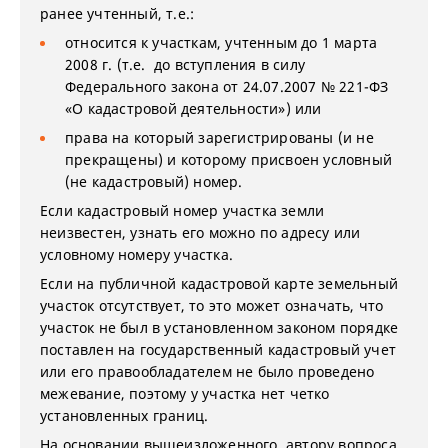
ранее учтенный, т.е.:
относится к участкам, учтенным до 1 марта
2008 г. (т.е. до вступления в силу
Федерального закона от 24.07.2007 № 221-ФЗ
«О кадастровой деятельности») или
права на который зарегистрированы (и не
прекращены) и которому присвоен условный
(не кадастровый) номер.
Если кадастровый номер участка земли
неизвестен, узнать его можно по адресу или
условному номеру участка.
Если на публичной кадастровой карте земельный
участок отсутствует, то это может означать, что
участок не был в установленном законом порядке
поставлен на государственный кадастровый учет
или его правообладателем не было проведено
межевание, поэтому у участка нет четко
установленных границ.
На основании вышеизложенного, автору вопроса