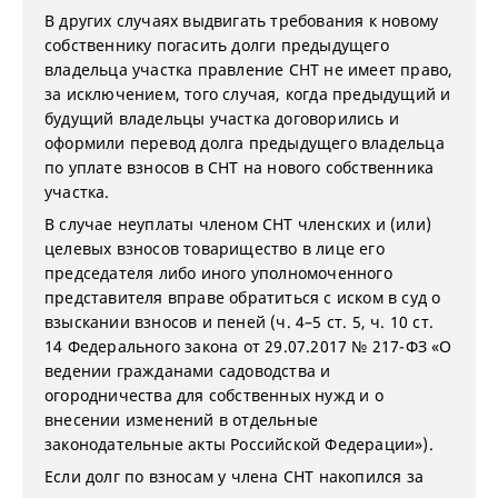
В других случаях выдвигать требования к новому
собственнику погасить долги предыдущего
владельца участка правление СНТ не имеет право,
за исключением, того случая, когда предыдущий и
будущий владельцы участка договорились и
оформили перевод долга предыдущего владельца
по уплате взносов в СНТ на нового собственника
участка.
В случае неуплаты членом СНТ членских и (или)
целевых взносов товарищество в лице его
председателя либо иного уполномоченного
представителя вправе обратиться с иском в суд о
взыскании взносов и пеней (ч. 4–5 ст. 5, ч. 10 ст.
14 Федерального закона от 29.07.2017 № 217-ФЗ «О
ведении гражданами садоводства и
огородничества для собственных нужд и о
внесении изменений в отдельные
законодательные акты Российской Федерации»).
Если долг по взносам у члена СНТ накопился за