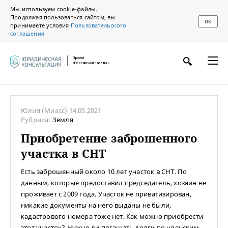
Мы используем cookie-файлы.
Продолжая пользоваться сайтом, вы
ОК
принимаете условия
Пользовательского
соглашения
Проект
«Российской газеты»
Юлия
(Миасс)
14.05.2021
Рубрика:
Земля
Приобретение заброшенного
участка в СНТ
Есть заброшенный около 10 лет участок в СНТ. По
данным, которые предоставил председатель, хозяин не
проживает с 2009 года. Участок не приватизирован,
никакие документы на него выданы не были,
кадастрового номера тоже нет. Как можно приобрести
этот участок? Нужно ли погашать долги по членским