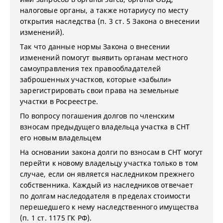
налоговые органы, а также нотариусу по месту
открытия наследства (п. 3 ст. 5 Закона о внесении
изменений).
Так что данные нормы Закона о внесении
изменений помогут выявить органам местного
самоуправления тех правообладателей
заброшенных участков, которые «забыли»
зарегистрировать свои права на земельные
участки в Росреестре.
По вопросу погашения долгов по членским
взносам предыдущего владельца участка в СНТ
его новым владельцем
На основании закона долги по взносам в СНТ могут
перейти к новому владельцу участка только в том
случае, если он является наследником прежнего
собственника. Каждый из наследников отвечает
по долгам наследодателя в пределах стоимости
перешедшего к нему наследственного имущества
(п. 1 ст. 1175 ГК РФ).