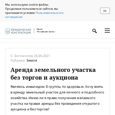
Мы используем cookie-файлы.
Продолжая пользоваться сайтом, вы
ОК
принимаете условия
Пользовательского
соглашения
Проект
«Российской газеты»
С. Богомолов
26.04.2021
Рубрика:
Земля
Аренда земельного участка
без торгов и аукциона
Являюсь инвалидом II группы по здоровью. Хочу взять
в аренду земельный участок для личного и подсобного
хозяйства. Имею ли я право получения желаемого
участка на правах аренды без проведения открытого
аукциона и без торгов?