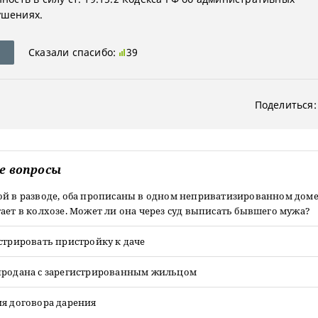
ушениях.
Сказали спасибо:
39
Поделиться:
е вопросы
ой в разводе, оба прописаны в одном неприватизированном дом
ает в колхозе. Может ли она через суд выписать бывшего мужа?
стрировать пристройку к даче
продана с зарегистрированным жильцом
ия договора дарения