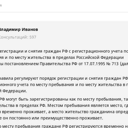
я
Владимир Иванов
Консультаций: 597
егистрации и снятия граждан РФ с регистрационного учета по
я и по месту жительства в пределах Российской Федерации
ы постановлением Правительства РФ от 17.07.1995 № 713 (дал
авила регулируют порядок регистрации и снятия граждан РФ
ионного учета по месту пребывания и по месту жительства в 
й Федерации.
РФ могут быть зарегистрированы как по месту пребывания, та
ельства в пределах РФ. Местом пребывания является место, г
 временно проживает, а место жительство гражданина опред
де он постоянно или преимущественно проживает.
о месту пребывания граждане РФ регистрируются временно н