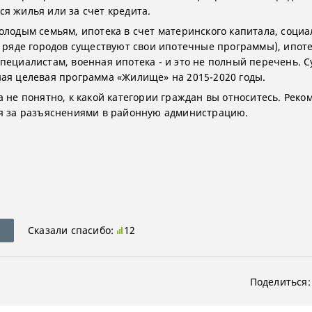
я жилья или за счет кредита.
олодым семьям, ипотека в счет материнского капитала, соци
в ряде городов существуют свои ипотечные программы), ипот
пециалистам, военная ипотека - и это не полный перечень. 
ая целевая программа «Жилище» на 2015-2020 годы.
а не понятно, к какой категории граждан вы относитесь. Рек
я за разъяснениями в районную администрацию.
Сказали спасибо:
12
Поделиться: