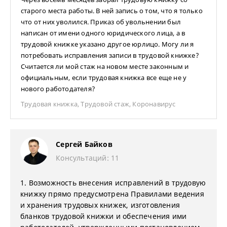
старого места работы. В ней запись о том, что я только
что от них уволился. Приказ об увольнении был
написан от имени одного юридического лица, а в
трудовой книжке указано другое юрлицо. Могу ли я
потребовать исправления записи в трудовой книжке?
Считается ли мой стаж на новом месте законным и
официальным, если трудовая книжка все еще не у
нового работодателя?
Трудовая книжка
,
Трудовой стаж
,
Коронавирус
Сергей Байков
Консультаций: 11
1. Возможность внесения исправлений в трудовую
книжку прямо предусмотрена Правилами ведения
и хранения трудовых книжек, изготовления
бланков трудовой книжки и обеспечения ими