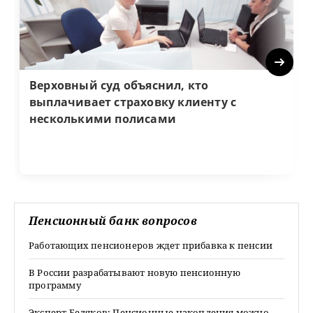
Next
Верховный суд объяснил, кто
выплачивает страховку клиенту с
несколькими полисами
Пенсионный банк вопросов
Работающих пенсионеров ждет прибавка к пенсии
В России разрабатывают новую пенсионную
программу
Эксперт Беляков: Пенсионные накопления можно