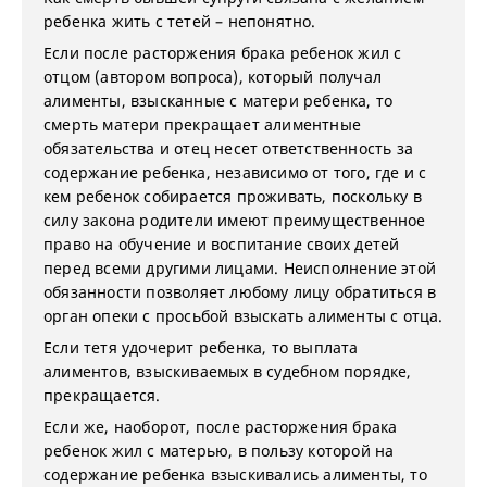
ребенка жить с тетей – непонятно.
Если после расторжения брака ребенок жил с
отцом (автором вопроса), который получал
алименты, взысканные с матери ребенка, то
смерть матери прекращает алиментные
обязательства и отец несет ответственность за
содержание ребенка, независимо от того, где и с
кем ребенок собирается проживать, поскольку в
силу закона родители имеют преимущественное
право на обучение и воспитание своих детей
перед всеми другими лицами. Неисполнение этой
обязанности позволяет любому лицу обратиться в
орган опеки с просьбой взыскать алименты с отца.
Если тетя удочерит ребенка, то выплата
алиментов, взыскиваемых в судебном порядке,
прекращается.
Если же, наоборот, после расторжения брака
ребенок жил с матерью, в пользу которой на
содержание ребенка взыскивались алименты, то