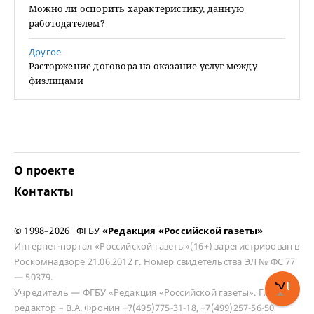
Можно ли оспорить характеристику, данную
работодателем?
Другое
Расторжение договора на оказание услуг между
физлицами
О проекте
Контакты
© 1998–2026 ФГБУ
«Редакция «Российской газеты»
Интернет-портал «Российской газеты»(16+) зарегистрирован в
Роскомнадзоре 21.06.2012 г. Номер свидетельства ЭЛ № ФС 77
— 50379.
Учредитель — ФГБУ «Редакция «Российской газеты». Главный
редактор – В.А. Фронин +7(495)775-31-18, +7(499)257-56-50