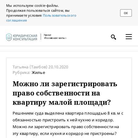
Мы используем cookie-файлы.
Продолжая пользоваться сайтом, вы
ОК
принимаете условия
Пользовательского
соглашения
Проект
«Российской газеты»
Татьяна
(Тамбов)
20.10.2020
Рубрика:
Жилье
Можно ли зарегистрировать
право собственности на
квартиру малой площади?
Решением суда выделена квартира площадью 8 кв. м с
обязанностью пристроить к ней кухню и коридор.
Можно ли зарегистрировать право собственности на
эту квартиру, если кухня и коридор не пристроены?