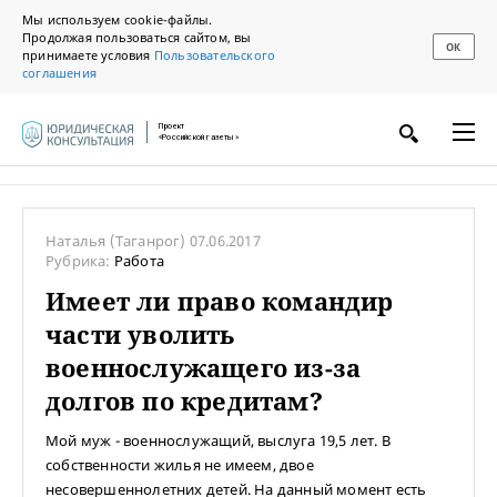
Мы используем cookie-файлы.
Продолжая пользоваться сайтом, вы
ОК
принимаете условия
Пользовательского
соглашения
Проект
«Российской газеты»
Наталья
(Таганрог)
07.06.2017
Рубрика:
Работа
Имеет ли право командир
части уволить
военнослужащего из-за
долгов по кредитам?
Мой муж - военнослужащий, выслуга 19,5 лет. В
собственности жилья не имеем, двое
несовершеннолетних детей. На данный момент есть