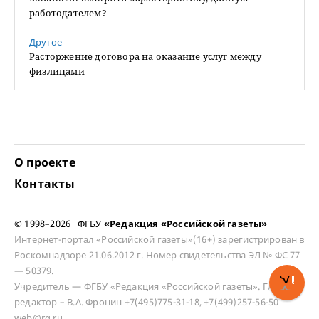
работодателем?
Другое
Расторжение договора на оказание услуг между
физлицами
О проекте
Контакты
© 1998–2026 ФГБУ
«Редакция «Российской газеты»
Интернет-портал «Российской газеты»(16+) зарегистрирован в
Роскомнадзоре 21.06.2012 г. Номер свидетельства ЭЛ № ФС 77
— 50379.
Учредитель — ФГБУ «Редакция «Российской газеты». Главный
редактор – В.А. Фронин +7(495)775-31-18, +7(499)257-56-50
web@rg.ru