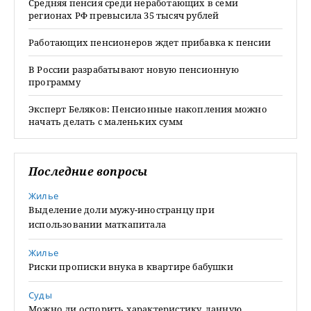
Средняя пенсия среди неработающих в семи
регионах РФ превысила 35 тысяч рублей
Работающих пенсионеров ждет прибавка к пенсии
В России разрабатывают новую пенсионную
программу
Эксперт Беляков: Пенсионные накопления можно
начать делать с маленьких сумм
Последние вопросы
Жилье
Выделение доли мужу-иностранцу при
использовании маткапитала
Жилье
Риски прописки внука в квартире бабушки
Суды
Можно ли оспорить характеристику, данную