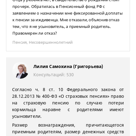
прочерк. Обратилась в Пенсионный фонд РФ с
заявлением о назначении мне фиксированной доплаты
к пенсии за иждивенца. Мне отказали, объяснив отказ
тем, что я не усыновитель, а приемный родитель.
Правомерен ли отказ?
Пенсия
,
Несовершеннолетний
Лилия Самохина (Григорьева)
Консультаций: 530
Согласно ч. 8 ст. 10 Федерального закона от
28.12.2013 № 400-ФЗ «О страховых пенсиях» право
на страховую пенсию по случаю потери
кормильца наравне с родителями имеют
усыновители.
Размер вознаграждения, причитающегося
приемным родителям, размер денежных средств