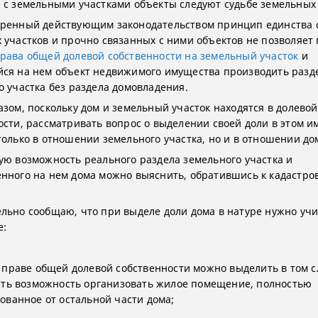
 с земельными участками объекты следуют судьбе земельных 
ренный действующим законодательством принцип единства 
 участков и прочно связанных с ними объектов не позволяет
рава общей долевой собственности на земельный участок
и
ся на нем объект недвижимого имущества производить разд
о участка без раздела домовладения.
азом, поскольку дом и земельный участок находятся в долевой
ости, рассматривать вопрос о выделении своей доли в этом 
только в отношении земельного участка, но и в отношении до
ую возможность реального раздела земельного участка и
нного на нем дома можно выяснить, обратившись к кадастро
льно сообщаю, что при выделе доли дома в натуре нужно уч
е:
 праве общей долевой собственности можно выделить в том с
сть возможность организовать жилое помещение, полностью
ованное от остальной части дома;