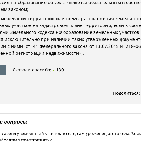
ласие на образование объекта является обязательным в соотве
ым законом;
а межевания территории или схемы расположения земельного
ьных участков на кадастровом плане территории, если в соот
ями Земельного кодекса РФ образование земельных участков
ся исключительно при наличии таких утвержденных документ
ии с ними (ст. 41 Федерального закона от 13.07.2015 № 218-Ф
венной регистрации недвижимости»).
Сказали спасибо:
180
Поделиться:
е вопросы
 в аренду земельный участок в селе, сам уроженец этого села. Во
необходимо предпринять?