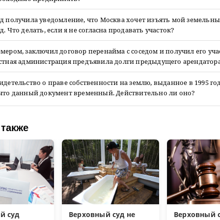
д получила уведомление, что Москва хочет изъять мой земельны
д. Что делать, если я не согласна продавать участок?
мером, заключил договор перенайма с соседом и получил его уча
естная администрация предъявила долги предыдущего арендатора
идетельство о праве собственности на землю, выданное в 1995 год
 что данный документ временный. Действительно ли оно?
 также
й суд
Верховный суд не
Верховный 