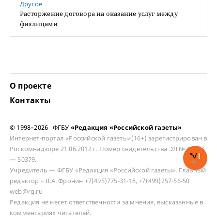
Другое
Расторжение договора на оказание услуг между
физлицами
О проекте
Контакты
© 1998–2026 ФГБУ
«Редакция «Российской газеты»
Интернет-портал «Российской газеты»(16+) зарегистрирован в
Роскомнадзоре 21.06.2012 г. Номер свидетельства ЭЛ № ФС 77
— 50379.
Учредитель — ФГБУ «Редакция «Российской газеты». Главный
редактор – В.А. Фронин +7(495)775-31-18, +7(499)257-56-50
web@rg.ru
Редакция не несет ответственности за мнения, высказанные в
комментариях читателей.