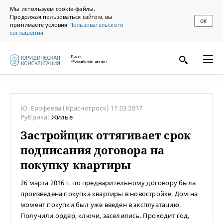
Мы используем cookie-файлы.
Продолжая пользоваться сайтом, вы
ОК
принимаете условия
Пользовательского
соглашения
Проект
«Российской газеты»
Ю. Ерофеева
(Красногроск)
17.03.2017
Рубрика:
Жилье
Застройщик оттягивает срок
подписания договора на
покупку квартиры
26 марта 2016 г. по предварительному договору была
произведена покупка квартиры в новостройке. Дом на
момент покупки был уже введен в эксплуатацию.
Получили ордер, ключи, заселились. Проходит год,