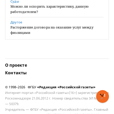
Суды
Можно ли оспорить характеристику, данную
работодателем?
Другое
Расторжение договора на оказание услуг между
физлицами
О проекте
Контакты
© 1998–2026 ФГБУ
«Редакция «Российской газеты»
Интернет-портал «Российской газеты»(16+) зарегистрирован в
Роскомнадзоре 21.06.2012 г. Номер свидетельства ЭЛ № ФС 77
— 50379.
Учредитель — ФГБУ «Редакция «Российской газеты». Главный