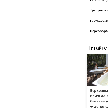
Требуется 
Государств
Переоформ
Читайте
Верховны
признал 
баню на 
участке 