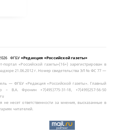
–2026 ФГБУ
«Редакция «Российской газеты»
т-портал «Российской газеты»(16+) зарегистрирован в
адзоре 21.06.2012 г. Номер свидетельства ЭЛ № ФС 77 —
ель — ФГБУ «Редакция «Российской газеты». Главный
р – В.А. Фронин +7(495)775-31-18, +7(499)257-56-50
ru
я не несет ответственности за мнения, высказанные в
ариях читателей.