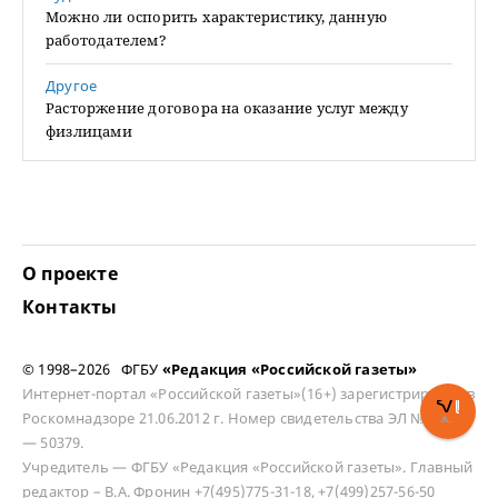
Можно ли оспорить характеристику, данную
работодателем?
Другое
Расторжение договора на оказание услуг между
физлицами
О проекте
Контакты
© 1998–2026 ФГБУ
«Редакция «Российской газеты»
Интернет-портал «Российской газеты»(16+) зарегистрирован в
Роскомнадзоре 21.06.2012 г. Номер свидетельства ЭЛ № ФС 77
— 50379.
Учредитель — ФГБУ «Редакция «Российской газеты». Главный
редактор – В.А. Фронин +7(495)775-31-18, +7(499)257-56-50