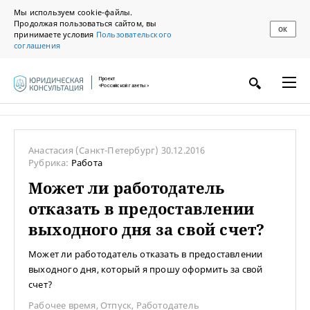
Мы используем cookie-файлы.
Продолжая пользоваться сайтом, вы
ОК
принимаете условия
Пользовательского
соглашения
Проект
«Российской газеты»
Анастасия
(Санкт-Петербург)
30.12.2016
Рубрика:
Работа
Может ли работодатель
отказать в предоставлении
выходного дня за свой счет?
Может ли работодатель отказать в предоставлении
выходного дня, который я прошу оформить за свой
счет?
Рабочее время
,
Отпуск
,
Работодатель