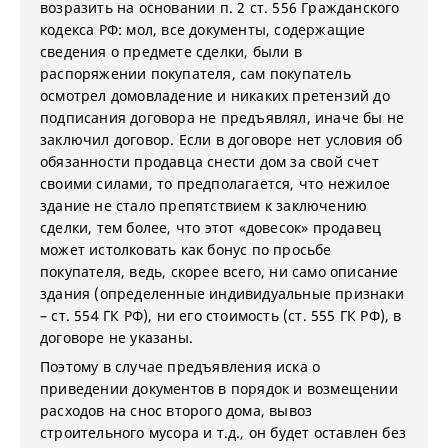
возразить на основании п. 2 ст. 556 Гражданского
кодекса РФ: мол, все документы, содержащие
сведения о предмете сделки, были в
распоряжении покупателя, сам покупатель
осмотрел домовладение и никаких претензий до
подписания договора не предъявлял, иначе бы не
заключил договор. Если в договоре нет условия об
обязанности продавца снести дом за свой счет
своими силами, то предполагается, что нежилое
здание не стало препятствием к заключению
сделки, тем более, что этот «довесок» продавец
может истолковать как бонус по просьбе
покупателя, ведь, скорее всего, ни само описание
здания (определенные индивидуальные признаки
– ст. 554 ГК РФ), ни его стоимость (ст. 555 ГК РФ), в
договоре не указаны.
Поэтому в случае предъявления иска о
приведении документов в порядок и возмещении
расходов на снос второго дома, вывоз
строительного мусора и т.д., он будет оставлен без