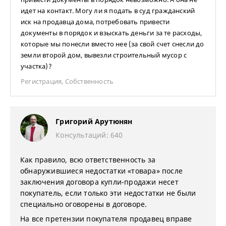
идет на контакт. Могу ли я подать в суд гражданский
иск на продавца дома, потребовать привести
документы в порядок и взыскать деньги за те расходы,
которые мы понесли вместо нее (за свой счет снесли до
земли второй дом, вывезли строительный мусор с
участка)?
Регистрация
,
Собственность
Григорий Арутюнян
Консультаций: 640
Как правило, всю ответственность за
обнаружившиеся недостатки «товара» после
заключения договора купли-продажи несет
покупатель, если только эти недостатки не были
специально оговорены в договоре.
На все претензии покупателя продавец вправе