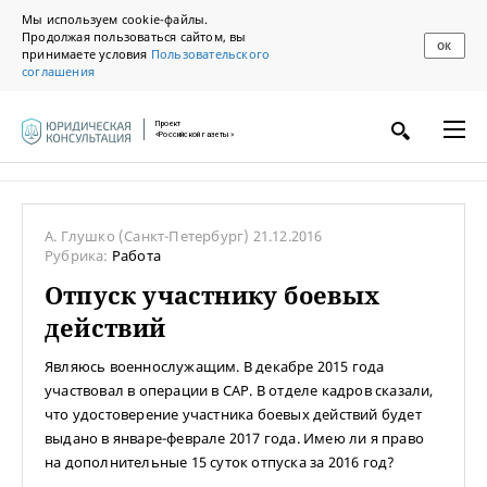
Мы используем cookie-файлы.
Продолжая пользоваться сайтом, вы
ОК
принимаете условия
Пользовательского
соглашения
Проект
«Российской газеты»
А. Глушко
(Санкт-Петербург)
21.12.2016
Рубрика:
Работа
Отпуск участнику боевых
действий
Являюсь военнослужащим. В декабре 2015 года
участвовал в операции в САР. В отделе кадров сказали,
что удостоверение участника боевых действий будет
выдано в январе-феврале 2017 года. Имею ли я право
на дополнительные 15 суток отпуска за 2016 год?