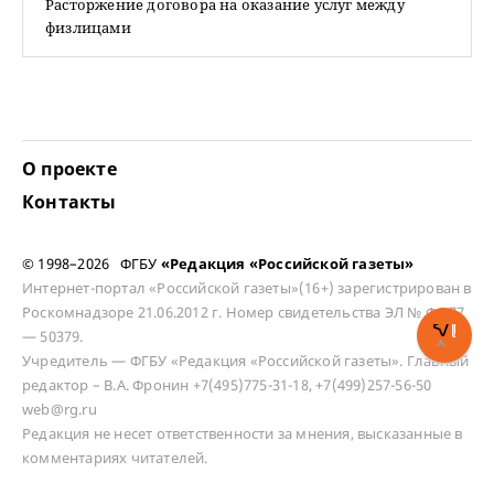
Расторжение договора на оказание услуг между
физлицами
О проекте
Контакты
© 1998–2026 ФГБУ
«Редакция «Российской газеты»
Интернет-портал «Российской газеты»(16+) зарегистрирован в
Роскомнадзоре 21.06.2012 г. Номер свидетельства ЭЛ № ФС 77
— 50379.
Учредитель — ФГБУ «Редакция «Российской газеты». Главный
редактор – В.А. Фронин +7(495)775-31-18, +7(499)257-56-50
web@rg.ru
Редакция не несет ответственности за мнения, высказанные в
комментариях читателей.