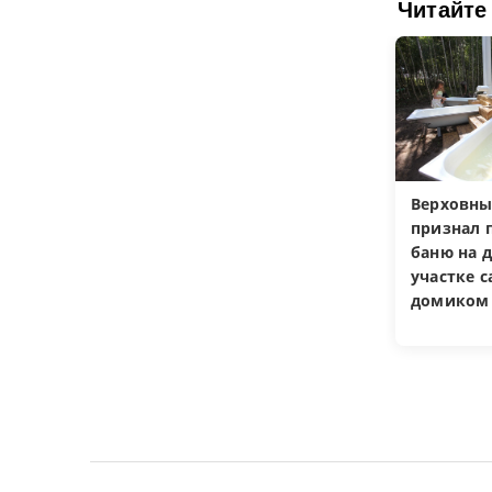
Читайте
Верховны
признал 
баню на 
участке 
домиком