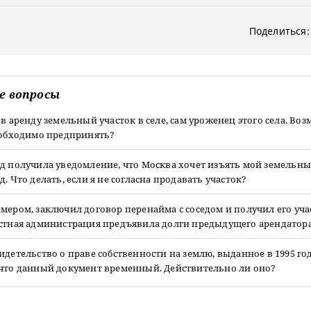
Поделиться:
е вопросы
 в аренду земельный участок в селе, сам уроженец этого села. Во
необходимо предпринять?
д получила уведомление, что Москва хочет изъять мой земельны
д. Что делать, если я не согласна продавать участок?
мером, заключил договор перенайма с соседом и получил его уча
естная администрация предъявила долги предыдущего арендатора
идетельство о праве собственности на землю, выданное в 1995 год
 что данный документ временный. Действительно ли оно?