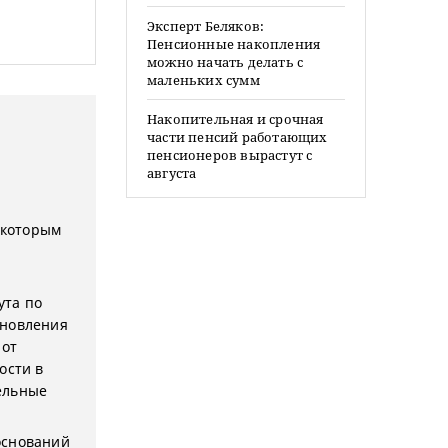
Эксперт Беляков:
Пенсионные накопления
можно начать делать с
маленьких сумм
Накопительная и срочная
части пенсий работающих
пенсионеров вырастут с
августа
 которым
ута по
ановления
 от
ости в
ельные
оснований