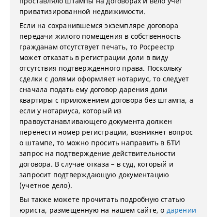
проставляло штампы на договорах и вело учет
приватизированной недвижимости.
Если на сохранившемся экземпляре договора
передачи жилого помещения в собственность
гражданам отсутствует печать, то Росреестр
может отказать в регистрации доли в виду
отсутствия подтвержденного права. Поскольку
сделки с долями оформляет нотариус, то следует
сначала подать ему договор дарения доли
квартиры с приложением договора без штампа, а
если у нотариуса, который из
правоустанавливающего документа должен
перенести номер регистрации, возникнет вопрос
о штампе, то можно просить направить в БТИ
запрос на подтверждение действительности
договора. В случае отказа – в суд, который и
запросит подтверждающую документацию
(учетное дело).
Вы также можете прочитать подробную статью
юриста, размещенную на нашем сайте, о
дарении