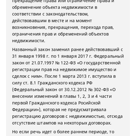
прекращение права или ограничение права и
обременение объекта недвижимости в
соответствии с законодательством,
действовавшим в месте и на момент
возникновения, прекращения, перехода прав,
ограничения прав и обременений объектов
недвижимости.
Названный закон заменил ранее действовавший с
31 января 1998 г. по 1 января 2017 г. Федеральный
закон от 21.07.1997 № 122-ФЗ «О государственной
регистрации прав на недвижимое имущество и
сделок с ним». После 1 марта 2013 г. вступила в
силу ст. 8.1 Гражданского кодекса РФ
(Федеральный закон от 30.12.2012 № 302-ФЗ «О
внесении изменений в главы 1, 2, 3 и 4 части
первой Гражданского кодекса Росийской
Федерации»), которая не предусматривала
регистрацию договоров с недвижимостью, отсюда
отсутствие штампов на некоторых договорах.
Но если речь идет о более раннем периоде, то