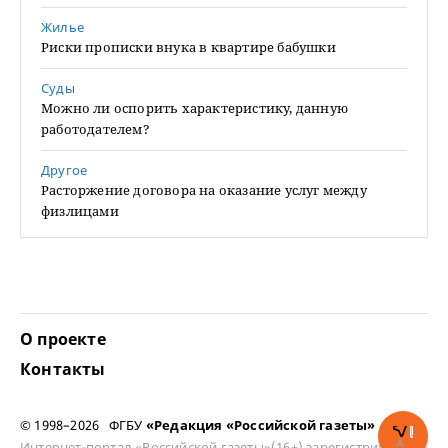
Жилье
Риски прописки внука в квартире бабушки
Суды
Можно ли оспорить характеристику, данную
работодателем?
Другое
Расторжение договора на оказание услуг между
физлицами
О проекте
Контакты
© 1998–2026 ФГБУ
«Редакция «Российской газеты»
Интернет-портал «Российской газеты»(16+) зарегистрирован в