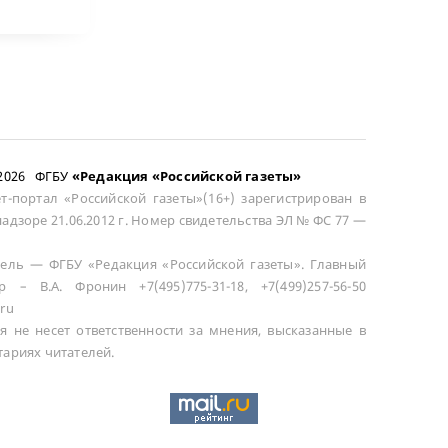
–2026 ФГБУ
«Редакция «Российской газеты»
т-портал «Российской газеты»(16+) зарегистрирован в
адзоре 21.06.2012 г. Номер свидетельства ЭЛ № ФС 77 —
ель — ФГБУ «Редакция «Российской газеты». Главный
р – В.А. Фронин +7(495)775-31-18, +7(499)257-56-50
ru
я не несет ответственности за мнения, высказанные в
ариях читателей.