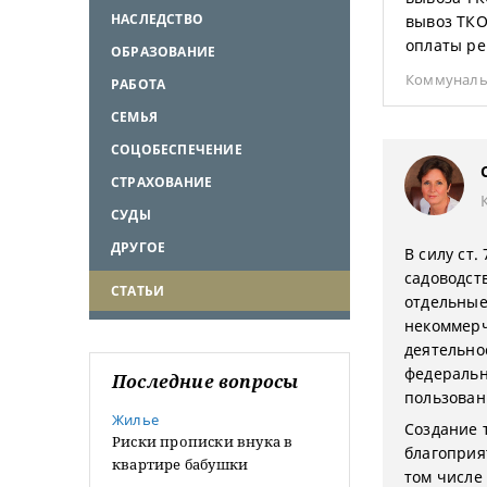
НАСЛЕДСТВО
вывоз ТКО
оплаты ре
ОБРАЗОВАНИЕ
Коммуналь
РАБОТА
СЕМЬЯ
СОЦОБЕСПЕЧЕНИЕ
СТРАХОВАНИЕ
СУДЫ
ДРУГОЕ
В силу ст.
садоводст
СТАТЬИ
отдельные
некоммерч
деятельно
федеральн
Последние вопросы
пользован
Жилье
Создание 
Риски прописки внука в
благоприя
квартире бабушки
том числе