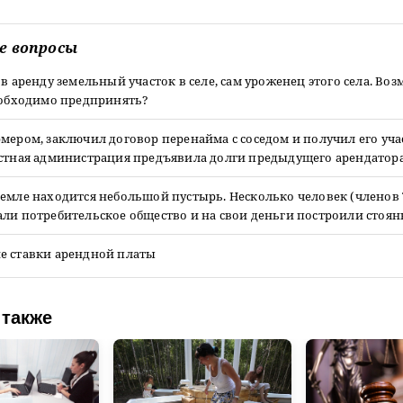
е вопросы
 в аренду земельный участок в селе, сам уроженец этого села. Во
необходимо предпринять?
мером, заключил договор перенайма с соседом и получил его уча
естная администрация предъявила долги предыдущего арендатора
земле находится небольшой пустырь. Несколько человек (членов
ли потребительское общество и на свои деньги построили стоянк
е ставки арендной платы
 также