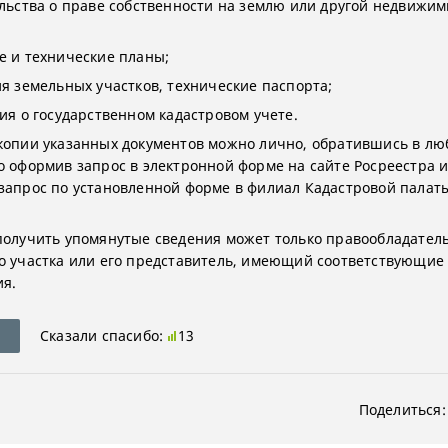
ельства о праве собственности на землю или другой недвижи
е и технические планы;
ия земельных участков, технические паспорта;
ния о государственном кадастровом учете.
копии указанных документов можно лично, обратившись в лю
 оформив запрос в электронной форме на сайте Росреестра 
запрос по установленной форме в филиал Кадастровой палат
получить упомянутые сведения может только правообладател
о участка или его представитель, имеющий соответствующие
я.
Сказали спасибо:
13
Поделиться: