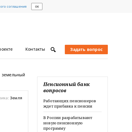
кого соглашения
ОК
роекте
Контакты
Задать вопрос
й земельный
Пенсионный банк
вопросов
рика:
Земля
Работающих пенсионеров
ждет прибавка к пенсии
В России разрабатывают
новую пенсионную
программу