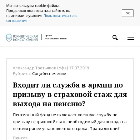
Мы используем cookie-файлы.
Продолжая пользоваться сайтом, вы
ОК
принимаете условия
Пользовательского
соглашения
Проект
«Российской газеты»
Александр Третьяков
(Уфа)
17.07.2019
Рубрика:
Соцобеспечение
Входит ли служба в армии по
призыву в страховой стаж для
выхода на пенсию?
Пенсионный фонд не включает военную службу по
призыву в страховой стаж, необходимый для выхода на
пенсию ранее установленного срока. Правы ли они?
Пенсия