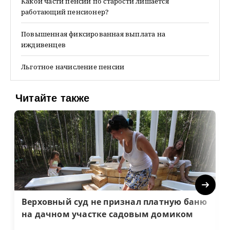
Какой части пенсии по старости лишается
работающий пенсионер?
Повышенная фиксированная выплата на
иждивенцев
Льготное начисление пенсии
Читайте также
Next
Верховный суд не признал платную баню
на дачном участке садовым домиком