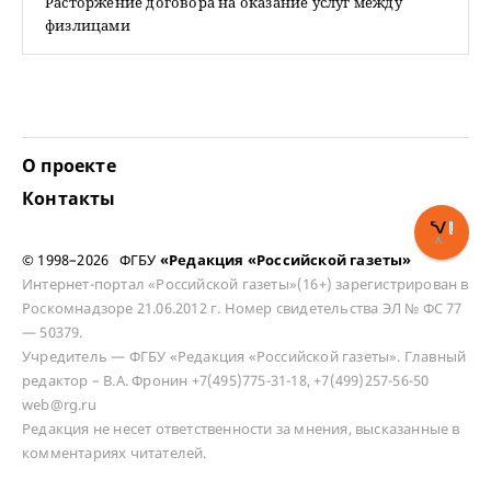
Расторжение договора на оказание услуг между
физлицами
О проекте
Контакты
© 1998–2026 ФГБУ
«Редакция «Российской газеты»
Интернет-портал «Российской газеты»(16+) зарегистрирован в
Роскомнадзоре 21.06.2012 г. Номер свидетельства ЭЛ № ФС 77
— 50379.
Учредитель — ФГБУ «Редакция «Российской газеты». Главный
редактор – В.А. Фронин +7(495)775-31-18, +7(499)257-56-50
web@rg.ru
Редакция не несет ответственности за мнения, высказанные в
комментариях читателей.