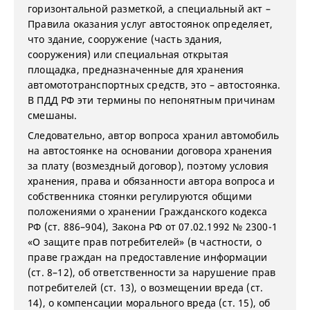
горизонтальной разметкой, а специальный акт –
Правила оказания услуг автостоянок определяет,
что здание, сооружение (часть здания,
сооружения) или специальная открытая
площадка, предназначенные для хранения
автомототранспортных средств, это – автостоянка.
В ПДД РФ эти термины по непонятным причинам
смешаны.
Следовательно, автор вопроса хранил автомобиль
на автостоянке на основании договора хранения
за плату (возмездный договор), поэтому условия
хранения, права и обязанности автора вопроса и
собственника стоянки регулируются общими
положениями о хранении Гражданского кодекса
РФ (ст. 886–904), Закона РФ от 07.02.1992 № 2300-1
«О защите прав потребителей» (в частности, о
праве граждан на предоставление информации
(ст. 8–12), об ответственности за нарушение прав
потребителей (ст. 13), о возмещении вреда (ст.
14), о компенсации морального вреда (ст. 15), об