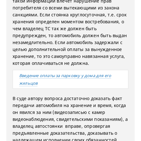
такой информации влечет нарушение прав
потребителя со всеми вытекающими из закона
санкциями. Если стоянка круглосуточная, т.е. срок
хранения определен моментом востребования, о
чем владелец ТС так же должен быть
предупрежден, то автомобиль должен быть выдан
незамедлительно. Если автомобиль задержали с
целью дополнительной оплаты за вынужденное
хранение, то это самоуправно навязанная услуга,
которая оплачиваться не должна.
Введение оплаты за парковку у дома для его
жильцов
В суде автору вопроса достаточно доказать факт
передачи автомобиля на хранение и время, когда
он явился за ним (видеозаписью с камер
видеонаблюдения, свидетельскими показаниям), а
владелец автостоянки вправе, опровергая
предъявленные доказательства, доказывать о
надлежащем исполнении своих обязанностей