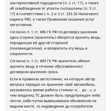
альтернативной подсудности (п. 2 ст. 17), а также
об освобождении от уплаты госпошлины (п. 3 ст.
17) в соответствии с п. 2 и 3 ст. 333.36 Налогового
кодекса РФ), а также Правилами оказания услуг
автостоянок.
Согласно п. 1 ст. 886 ГК РФ по договору хранения
одна сторона (хранитель) обязуется хранить вещь,
переданную ей другой стороной
(поклажедателем), и возвратить эту вещь в
сохранности.
Согласно п. 1 ст. 889 ГК РФ хранитель обязан
хранить вещь в течение обусловленного
договором хранения срока.
Если в правилах автостоянки, на которую автор
вопроса передал на хранение свой автомобиль,
указывалось время работы стоянки «с… до…», о
чем владелец ТС должен быть предупрежден либо
лично, либо путем вывешивания объявления на
видном месте, то недоведение до потребителя