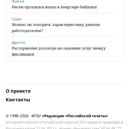
Жилье
Риски прописки внука в квартире бабушки
Суды
Можно ли оспорить характеристику, данную
работодателем?
Другое
Расторжение договора на оказание услуг между
физлицами
О проекте
Контакты
© 1998–2026 ФГБУ
«Редакция «Российской газеты»
Интернет-портал «Российской газеты»(16+) зарегистрирован в
Роскомнадзоре 21.06.2012 г. Номер свидетельства ЭЛ № ФС 77