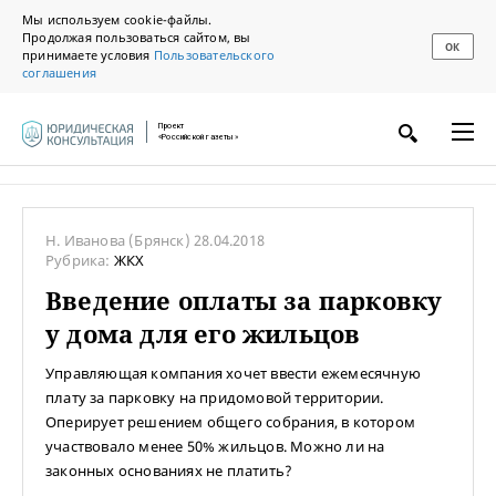
Мы используем cookie-файлы.
Продолжая пользоваться сайтом, вы
ОК
принимаете условия
Пользовательского
соглашения
Проект
«Российской газеты»
Н. Иванова
(Брянск)
28.04.2018
Рубрика:
ЖКХ
Введение оплаты за парковку
у дома для его жильцов
Управляющая компания хочет ввести ежемесячную
плату за парковку на придомовой территории.
Оперирует решением общего собрания, в котором
участвовало менее 50% жильцов. Можно ли на
законных основаниях не платить?