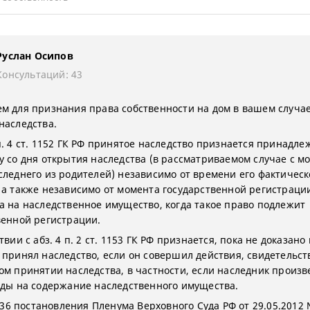
Руслан Осипов
Консультаций: 43
м для признания права собственности на дом в вашем случае
наследства.
п. 4 ст. 1152 ГК РФ принятое наследство признается принадл
у со дня открытия наследства (в рассматриваемом случае с м
следнего из родителей) независимо от времени его фактическ
 а также независимо от момента государственной регистраци
а на наследственное имущество, когда такое право подлежит
венной регистрации.
твии с абз. 4 п. 2 ст. 1153 ГК РФ признается, пока не доказано
 принял наследство, если он совершил действия, свидетельс
ом принятии наследства, в частности, если наследник произв
оды на содержание наследственного имущества.
. 36 постановления Пленума Верховного Суда РФ от 29.05.2012 