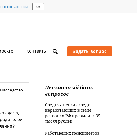
кого соглашения
ОК
роекте
Контакты
Задать вопрос
Пенсионный банк
Наследство
вопросов
Средняя пенсия среди
неработающих в семи
как дача,
регионах РФ превысила 35
 родителей
тысяч рублей
ования?
Работающих пенсионеров