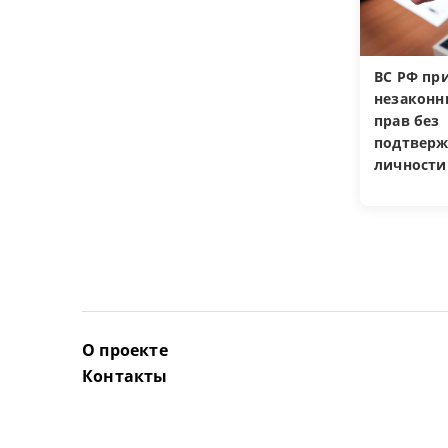
ВС РФ пр
незакон
прав без
подтверж
личности
О проекте
Контакты