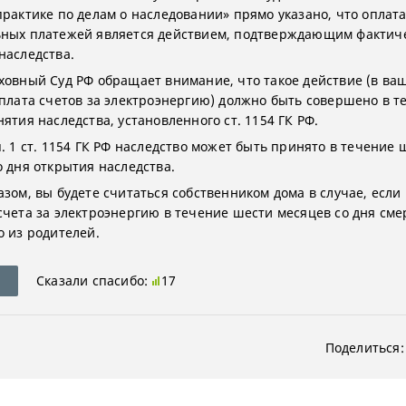
практике по делам о наследовании» прямо указано, что оплат
ных платежей является действием, подтверждающим фактич
наследства.
ховный Суд РФ обращает внимание, что такое действие (в ва
уплата счетов за электроэнергию) должно быть совершено в т
ятия наследства, установленного ст. 1154 ГК РФ.
. 1 ст. 1154 ГК РФ наследство может быть принято в течение 
о дня открытия наследства.
азом, вы будете считаться собственником дома в случае, если
счета за электроэнергию в течение шести месяцев со дня сме
о из родителей.
Сказали спасибо:
17
Поделиться: