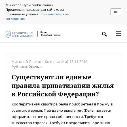
Мы используем cookie-файлы.
Продолжая пользоваться сайтом, вы
ОК
принимаете условия
Пользовательского
соглашения
Проект
«Российской газеты»
Николай Ларкин
(Котельники)
15.11.2016
Рубрика:
Жилье
Существуют ли единые
правила приватизации жилья
в Российской Федерации?
Кооперативная квартира была приобретена в Крыму в
советское время. Пай давно выплачен. Жена пытается
оформить на нее право собственности. Требуется
множество справок. Требуют предоставить оригинал