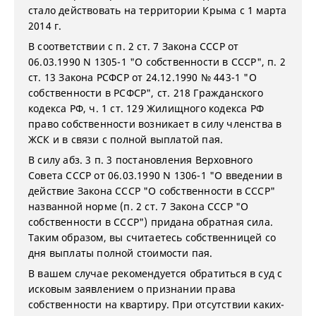
стало действовать на территории Крыма с 1 марта
2014 г.
В соответствии с п. 2 ст. 7 Закона СССР от
06.03.1990 N 1305-1 "О собственности в СССР", п. 2
ст. 13 Закона РСФСР от 24.12.1990 № 443-1 "О
собственности в РСФСР", ст. 218 Гражданского
кодекса РФ, ч. 1 ст. 129 Жилищного кодекса РФ
право собственности возникает в силу членства в
ЖСК и в связи с полной выплатой пая.
В силу абз. 3 п. 3 постановления Верховного
Совета СССР от 06.03.1990 N 1306-1 "О введении в
действие Закона СССР "О собственности в СССР"
названной норме (п. 2 ст. 7 Закона СССР "О
собственности в СССР") придана обратная сила.
Таким образом, вы считаетесь собственницей со
дня выплаты полной стоимости пая.
В вашем случае рекомендуется обратиться в суд с
исковым заявлением о признании права
собственности на квартиру. При отсутствии каких-