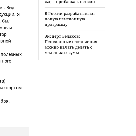
ждет прибавка к пенсии
я. Вид
В России разрабатывают
дукции. Я
новую пенсионную
, был
программу
рмовая
тор
Эксперт Беляков:
ивной
Пенсионные накопления
можно начать делать с
маленьких сумм
 полезных
нного
тв)
паспортом
ября.