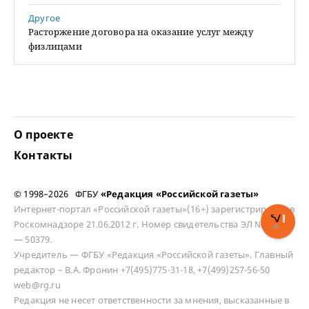
Другое
Расторжение договора на оказание услуг между
физлицами
О проекте
Контакты
© 1998–2026 ФГБУ
«Редакция «Российской газеты»
Интернет-портал «Российской газеты»(16+) зарегистрирован в
Роскомнадзоре 21.06.2012 г. Номер свидетельства ЭЛ № ФС 77
— 50379.
Учредитель — ФГБУ «Редакция «Российской газеты». Главный
редактор – В.А. Фронин +7(495)775-31-18, +7(499)257-56-50
web@rg.ru
Редакция не несет ответственности за мнения, высказанные в