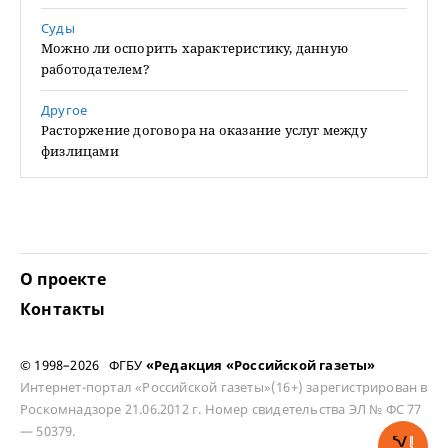
Суды
Можно ли оспорить характеристику, данную
работодателем?
Другое
Расторжение договора на оказание услуг между
физлицами
О проекте
Контакты
© 1998–2026 ФГБУ
«Редакция «Российской газеты»
Интернет-портал «Российской газеты»(16+) зарегистрирован в
Роскомнадзоре 21.06.2012 г. Номер свидетельства ЭЛ № ФС 77
— 50379.