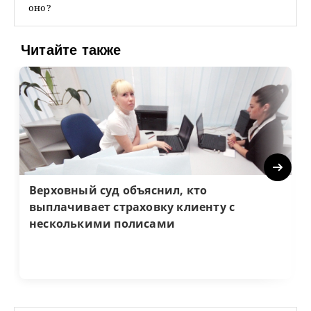
оно?
Читайте также
Next
Верховный суд объяснил, кто
выплачивает страховку клиенту с
несколькими полисами