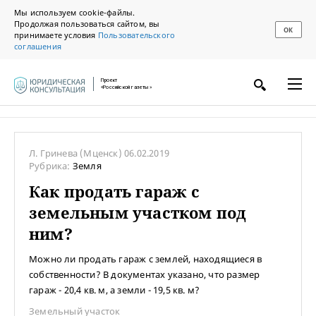
Мы используем cookie-файлы.
Продолжая пользоваться сайтом, вы
ОК
принимаете условия
Пользовательского
соглашения
Проект
«Российской газеты»
Л. Гринева
(Мценск)
06.02.2019
Рубрика:
Земля
Как продать гараж с
земельным участком под
ним?
Можно ли продать гараж с землей, находящиеся в
собственности? В документах указано, что размер
гараж - 20,4 кв. м, а земли - 19,5 кв. м?
Земельный участок