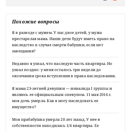
Похожие вопросы
Я в разводе с мужем. У нас двое детей, у мужа
престарелая мама. Наши дети будут иметь право на
наследство в случае смерти бабушки, если нет
завещания?
Недавно я узнал, что наследую часть квартиры. Но
узнал поздно: у меня осталось три недели до
окончания срока вступления в права наследования.
Я мама 23-летней девушки — инвалида I группы и
являюсь ее официальным опекуном. 11 мая 2016 г.
моя дочь умерла. Как я могу наследовать ее
имущество?
Моя прабабушка умерла 20 лет назад. У нее в
собственности находилась 1/4 квартиры. Ее