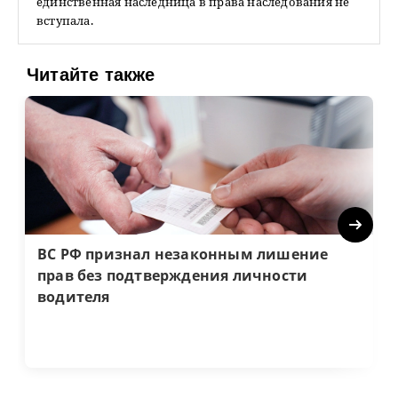
единственная наследница в права наследования не
вступала.
Читайте также
Next
ВС РФ признал незаконным лишение
прав без подтверждения личности
водителя