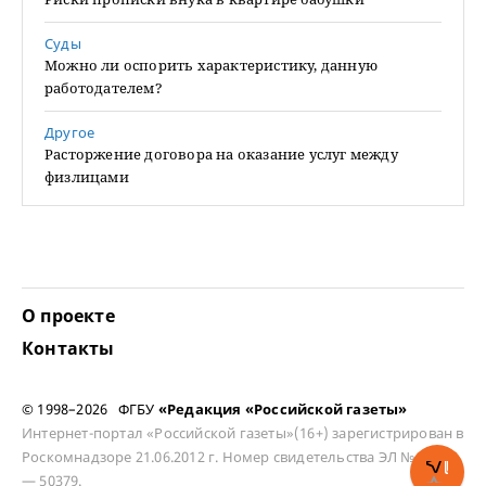
Суды
Можно ли оспорить характеристику, данную
работодателем?
Другое
Расторжение договора на оказание услуг между
физлицами
О проекте
Контакты
© 1998–2026 ФГБУ
«Редакция «Российской газеты»
Интернет-портал «Российской газеты»(16+) зарегистрирован в
Роскомнадзоре 21.06.2012 г. Номер свидетельства ЭЛ № ФС 77
— 50379.