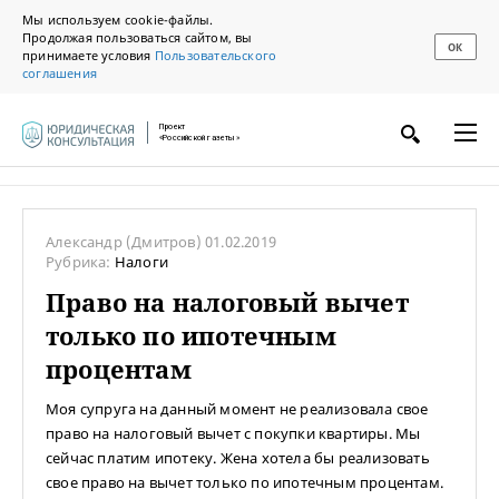
Мы используем cookie-файлы.
Продолжая пользоваться сайтом, вы
ОК
принимаете условия
Пользовательского
соглашения
Проект
«Российской газеты»
Александр
(Дмитров)
01.02.2019
Рубрика:
Налоги
Право на налоговый вычет
только по ипотечным
процентам
Моя супруга на данный момент не реализовала свое
право на налоговый вычет с покупки квартиры. Мы
сейчас платим ипотеку. Жена хотела бы реализовать
свое право на вычет только по ипотечным процентам.