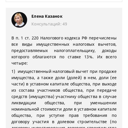
Елена Казанок
Консультаций: 49
В п. 1 ст. 220 Налогового кодекса РФ перечислены
все виды имущественных налоговых вычетов,
предоставляемых налогоплательщику, доходы
которого облагаются по ставке 13%. Их всего
четыре:
1) имущественный налоговый вычет при продаже
имущества, а также доли (долей) в нем, доли (ее
части) в уставном капитале общества, при выходе
из состава участников общества, при передаче
средств (имущества) участнику общества в случае
ликвидации общества, при уменьшении
номинальной стоимости доли в уставном капитале
общества, при уступке прав требования по
договору участия в долевом строительстве (по
договору инвестирования долевого строительства