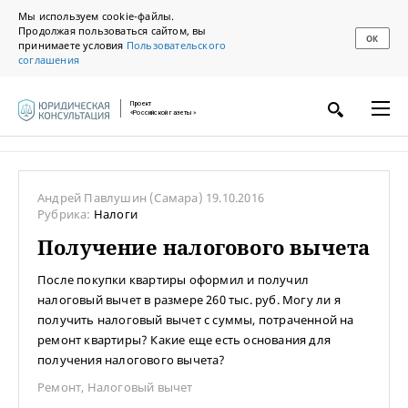
Мы используем cookie-файлы.
Продолжая пользоваться сайтом, вы
ОК
принимаете условия
Пользовательского
соглашения
Проект
«Российской газеты»
Андрей Павлушин
(Самара)
19.10.2016
Рубрика:
Налоги
Получение налогового вычета
После покупки квартиры оформил и получил
налоговый вычет в размере 260 тыс. руб. Могу ли я
получить налоговый вычет с суммы, потраченной на
ремонт квартиры? Какие еще есть основания для
получения налогового вычета?
Ремонт
,
Налоговый вычет