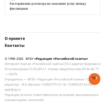
Расторжение договора на оказание услуг между
физлицами
О проекте
Контакты
© 1998–2026 ФГБУ
«Редакция «Российской газеты»
Интернет-портал «Российской газеты»(16+) зарегистрирован в
Роскомнадзоре 21.06.2012 г. Номер свидетельства ЭЛ № ФС 77
— 50379.
Учредитель — ФГБУ «Редакция «Российской газеты». Главный
редактор – В.А. Фронин +7(495)775-31-18, +7(499)257-56-50
web@rg.ru
Редакция не несет ответственности за мнения, высказанные в
комментариях читателей.