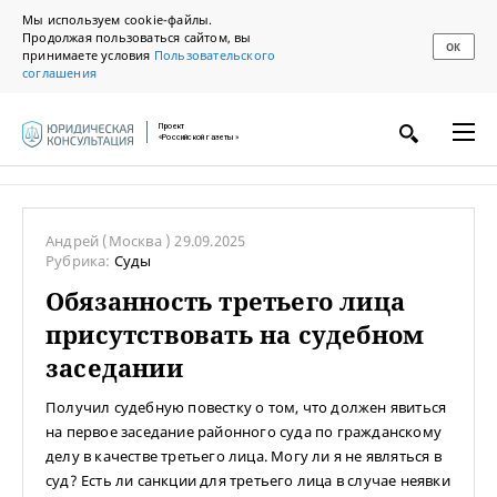
Мы используем cookie-файлы.
Продолжая пользоваться сайтом, вы
ОК
принимаете условия
Пользовательского
соглашения
Проект
«Российской газеты»
Андрей
(Москва )
29.09.2025
Рубрика:
Суды
Обязанность третьего лица
присутствовать на судебном
заседании
Получил судебную повестку о том, что должен явиться
на первое заседание районного суда по гражданскому
делу в качестве третьего лица. Могу ли я не являться в
суд? Есть ли санкции для третьего лица в случае неявки