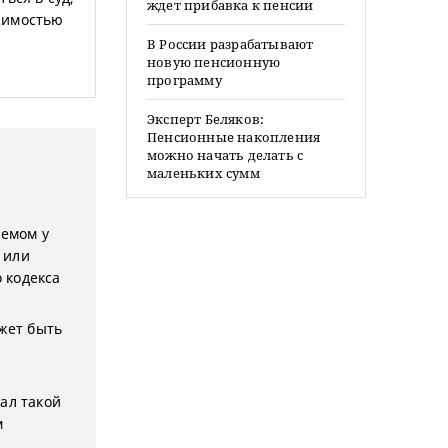
ждет прибавка к пенсии
жимостью
В России разрабатывают
новую пенсионную
программу
Эксперт Беляков:
Пенсионные накопления
можно начать делать с
маленьких сумм
уемом у
 или
о кодекса
ожет быть
ал такой
м