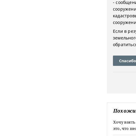
- сообщен
сооружени
кадастров
сооружени
Если в ре
земельног
обратитьс
Спасибо
Похожи
Хочу взять
это, что 