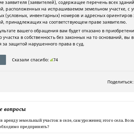
ие заявителя (заявителей), содержащее перечень всех зданий
й, расположенных на испрашиваемом земельном участке, с 
ых (условных, инвентарных) номеров и адресных ориентиров 
й, принадлежащих на соответствующем праве заявителю.
зультате вашего обращения вам будет отказано в приобретен
о участка в собственность без законных на то оснований, вы 
я за защитой нарушенного права в суд.
Сказали спасибо:
74
Поделиться:
е вопросы
 в аренду земельный участок в селе, сам уроженец этого села. Во
необходимо предпринять?