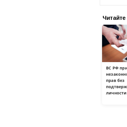
Читайте
ВС РФ пр
незакон
прав без
подтверж
личности