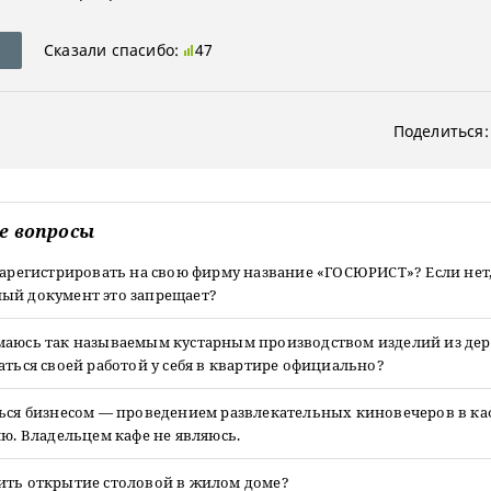
Сказали спасибо:
47
Поделиться:
е вопросы
зарегистрировать на свою фирму название «ГОСЮРИСТ»? Если нет
ый документ это запрещает?
маюсь так называемым кустарным производством изделий из дер
аться своей работой у себя в квартире официально?
ься бизнесом — проведением развлекательных киновечеров в ка
лю. Владельцем кафе не являюсь.
ить открытие столовой в жилом доме?