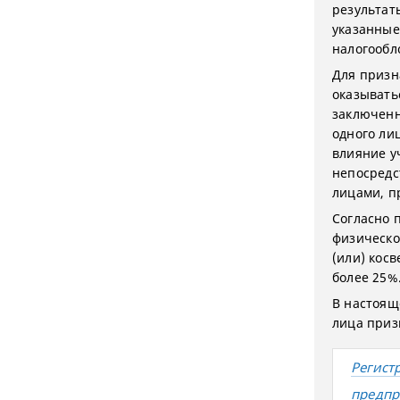
результат
указанные
налогообл
Для призн
оказыватьс
заключенн
одного ли
влияние у
непосредс
лицами, п
Согласно 
физическо
(или) косв
более 25%
В настоящ
лица приз
Регист
предпр