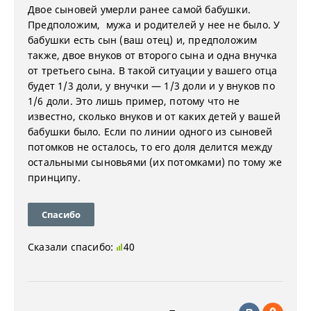
Двое сыновей умерли ранее самой бабушки.
Предположим, мужа и родителей у нее не было. У
бабушки есть сын (ваш отец) и, предположим
также, двое внуков от второго сына и одна внучка
от третьего сына. В такой ситуации у вашего отца
будет 1/3 доли, у внучки — 1/3 доли и у внуков по
1/6 доли. Это лишь пример, потому что не
известно, сколько внуков и от каких детей у вашей
бабушки было. Если по линии одного из сыновей
потомков не осталось, то его доля делится между
остальными сыновьями (их потомками) по тому же
принципу.
Спасибо
Сказали спасибо:
40