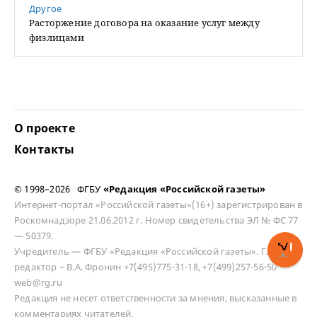
Другое
Расторжение договора на оказание услуг между
физлицами
О проекте
Контакты
© 1998–2026 ФГБУ
«Редакция «Российской газеты»
Интернет-портал «Российской газеты»(16+) зарегистрирован в
Роскомнадзоре 21.06.2012 г. Номер свидетельства ЭЛ № ФС 77
— 50379.
Учредитель — ФГБУ «Редакция «Российской газеты». Главный
редактор – В.А. Фронин +7(495)775-31-18, +7(499)257-56-50
web@rg.ru
Редакция не несет ответственности за мнения, высказанные в
комментариях читателей.