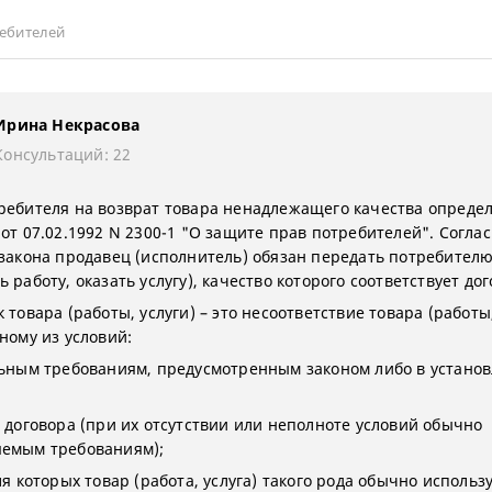
ебителей
Ирина Некрасова
Консультаций: 22
ребителя на возврат товара ненадлежащего качества опреде
от 07.02.1992 N 2300-1 "О защите прав потребителей". Согласн
 закона продавец (исполнитель) обязан передать потребителю
 работу, оказать услугу), качество которого соответствует дог
 товара (работы, услуги) – это несоответствие товара (работы,
ному из условий:
льным требованиям, предусмотренным законом либо в устано
м договора (при их отсутствии или неполноте условий обычно
емым требованиям);
ля которых товар (работа, услуга) такого рода обычно использу