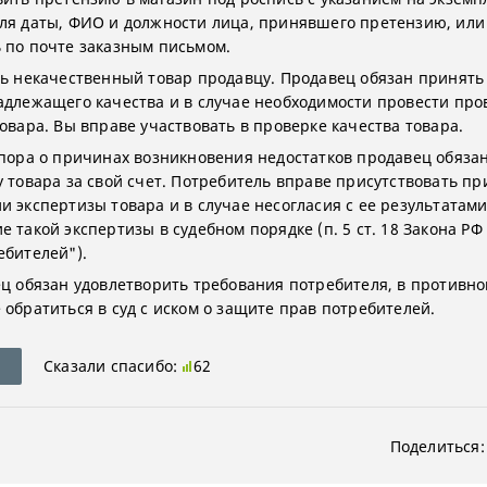
ля даты, ФИО и должности лица, принявшего претензию, или
 по почте заказным письмом.
ть некачественный товар продавцу. Продавец обязан принять 
адлежащего качества и в случае необходимости провести про
товара. Вы вправе участвовать в проверке качества товара.
спора о причинах возникновения недостатков продавец обяза
у товара за свой счет. Потребитель вправе присутствовать пр
и экспертизы товара и в случае несогласия с ее результатам
 такой экспертизы в судебном порядке (п. 5 ст. 18 Закона РФ
ебителей").
ец обязан удовлетворить требования потребителя, в противно
 обратиться в суд с иском о защите прав потребителей.
Сказали спасибо:
62
Поделиться: