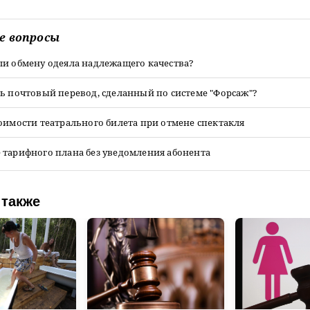
е вопросы
ли обмену одеяла надлежащего качества?
ь почтовый перевод, сделанный по системе "Форсаж"?
оимости театрального билета при отмене спектакля
 тарифного плана без уведомления абонента
 также