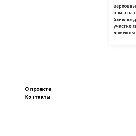
Верховны
признал 
баню на 
участке 
домиком
О проекте
Контакты