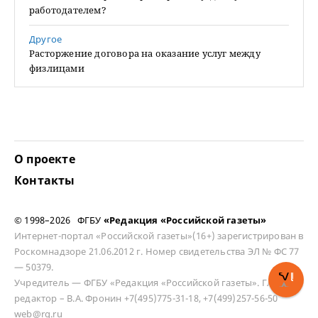
работодателем?
Другое
Расторжение договора на оказание услуг между
физлицами
О проекте
Контакты
© 1998–2026 ФГБУ
«Редакция «Российской газеты»
Интернет-портал «Российской газеты»(16+) зарегистрирован в
Роскомнадзоре 21.06.2012 г. Номер свидетельства ЭЛ № ФС 77
— 50379.
Учредитель — ФГБУ «Редакция «Российской газеты». Главный
редактор – В.А. Фронин +7(495)775-31-18, +7(499)257-56-50
web@rg.ru