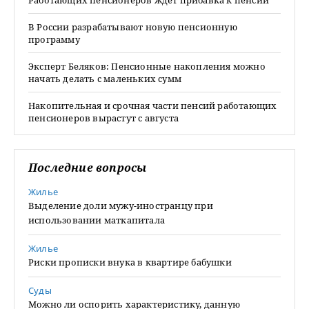
Работающих пенсионеров ждет прибавка к пенсии
В России разрабатывают новую пенсионную
программу
Эксперт Беляков: Пенсионные накопления можно
начать делать с маленьких сумм
Накопительная и срочная части пенсий работающих
пенсионеров вырастут с августа
Последние вопросы
Жилье
Выделение доли мужу-иностранцу при
использовании маткапитала
Жилье
Риски прописки внука в квартире бабушки
Суды
Можно ли оспорить характеристику, данную