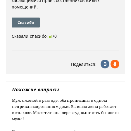
касающимися прав собственников жилых
помещений.
Спасибо
Сказали спасибо:
70
Поделиться:
Похожие вопросы
Муж с женой в разводе, оба прописаны в одном
неприватизированном доме. Бывшая жена работает
в колхозе. Может ли она через суд выписать бывшего
мужа?