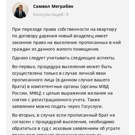
Самвел Меграбян
Консультаций: 9
При переходе права собственности на квартиру
по договору дарения новый владелец имеет
законное право на выселение прописанных в ней
граждан из данного жилого помещения.
Однако следует учитывать следующие аспекты.
Во-первых, процедура выселения может быть
осуществлена только в случае личной явки
прописанного лица (в данном случае вашего
брата) в компетентные органы (органы МВД
России, МФЦ) с целью выражения желания на
снятие с регистрационного учета. Также
заявление можно подать через Госуслуги.
Во-вторых, в случае если прописанный брат не
согласен с процедурой выселения, необходимо
обратиться в суд с исковым заявлением об утрате
права пользования гражданином жилым